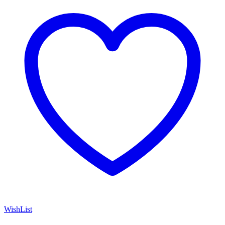
WishList