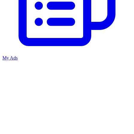
My Ads