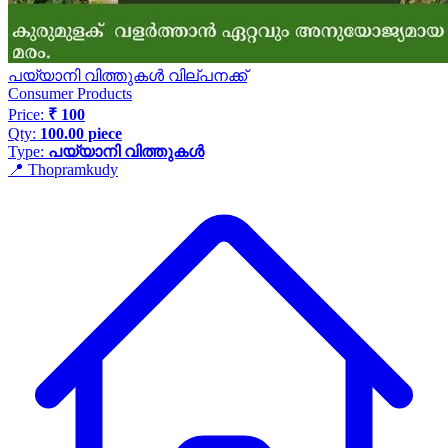
പയ്യാനി വിത്തുകൾ വില്പനക്ക്
Consumer Products
Price:
₹ 100
Qty:
100.00 piece
Type:
പയ്യാനി വിത്തുകൾ
📍 Thopramkudy