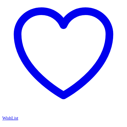
WishList