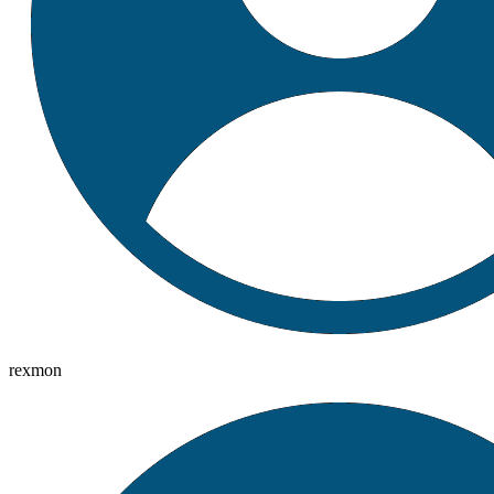
rexmon