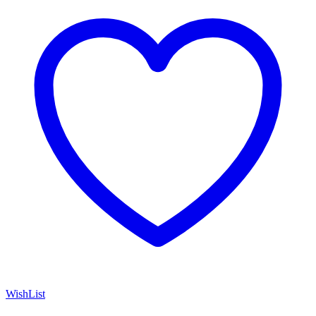
WishList