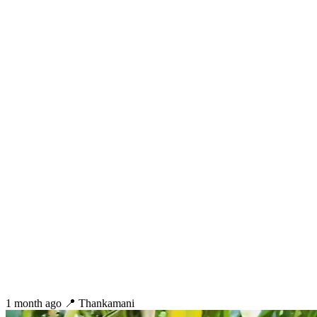
1 month ago
📍 Thankamani